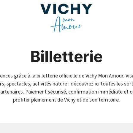
Billetterie
nces grâce à la billetterie officielle de Vichy Mon Amour. Vi
s, spectacles, activités nature : découvrez ici toutes les so
partenaires. Paiement sécurisé, confirmation immédiate et of
profiter pleinement de Vichy et de son territoire.