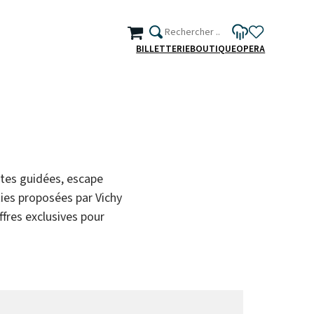
BILLETTERIE
BOUTIQUE
OPERA
sites guidées, escape
rties proposées par Vichy
fres exclusives pour