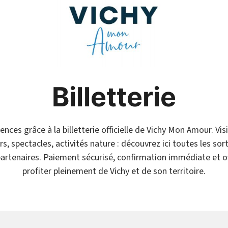
Billetterie
nces grâce à la billetterie officielle de Vichy Mon Amour. Vi
s, spectacles, activités nature : découvrez ici toutes les so
partenaires. Paiement sécurisé, confirmation immédiate et of
profiter pleinement de Vichy et de son territoire.