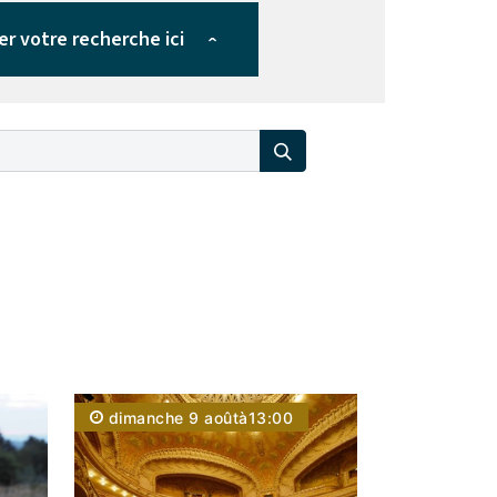
er votre recherche ici
›
dimanche 9 août
à
13:00