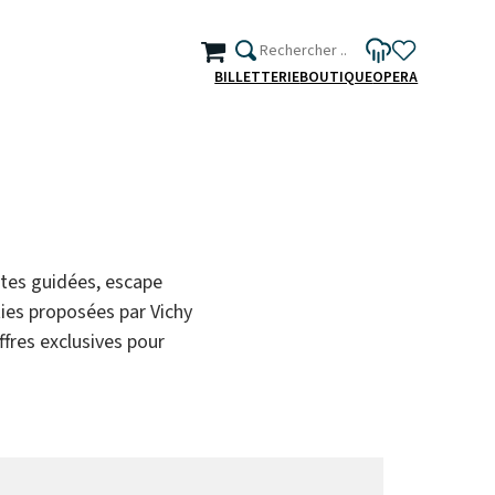
BILLETTERIE
BOUTIQUE
OPERA
sites guidées, escape
rties proposées par Vichy
fres exclusives pour