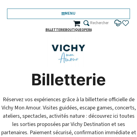
MENU
BILLETTERIE
BOUTIQUE
OPERA
journer
Pratique
Billetterie
Réservez vos expériences grâce à la billetterie officielle de
Vichy Mon Amour. Visites guidées, escape games, concerts,
ateliers, spectacles, activités nature : découvrez ici toutes
les sorties proposées par Vichy Destination et ses
partenaires. Paiement sécurisé, confirmation immédiate et