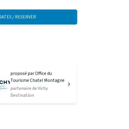
 DATES / RESERVER
proposé par Office du
Tourisme Chatel Montagne
partenaire de Vichy
Destination