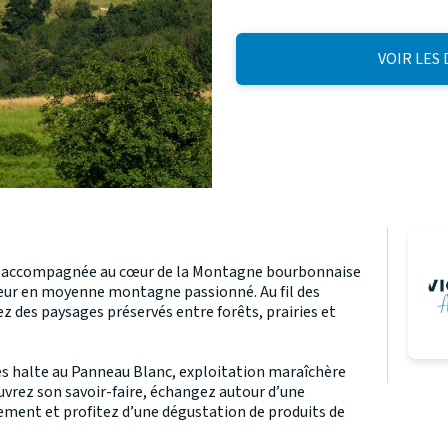
VOIR LES
ée accompagnée au cœur de la Montagne bourbonnaise
eur en moyenne montagne passionné. Au fil des
 des paysages préservés entre forêts, prairies et
es halte au Panneau Blanc, exploitation maraîchère
uvrez son savoir-faire, échangez autour d’une
ement et profitez d’une dégustation de produits de