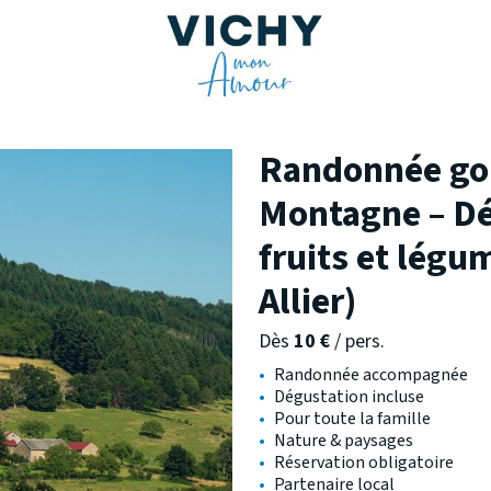
Randonnée go
Montagne – Dé
fruits et légu
Allier)
Dès
10
€
/ pers.
•
Randonnée accompagnée
•
Dégustation incluse
•
Pour toute la famille
•
Nature & paysages
•
Réservation obligatoire
•
Partenaire local