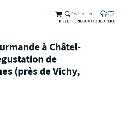
BILLETTERIE
BOUTIQUE
OPERA
urmande à Châtel-
gustation de
mes (près de Vichy,