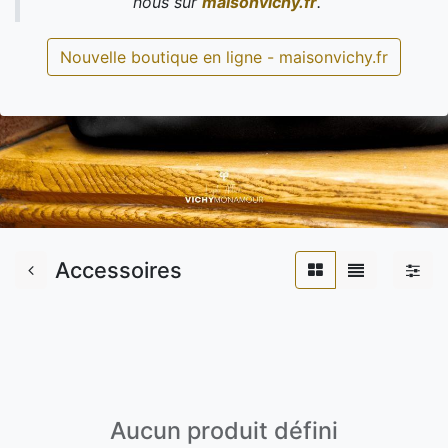
nous sur
maisonvichy.fr
.
Nouvelle boutique en ligne - maisonvichy.fr
Accessoires
Aucun produit défini